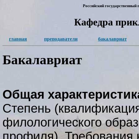
Российский государственный п
Кафедра прик
главная
преподаватели
бакалавриат
Бакалавриат
Общая характеристик
Степень (квалификация
филологического образ
профиля). Требования 